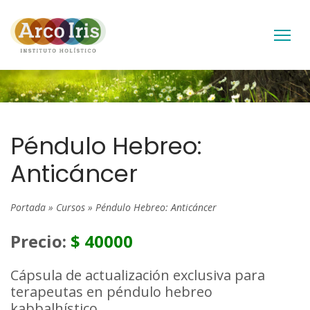
Péndulo Hebreo:
Anticáncer
Portada
»
Cursos
»
Péndulo Hebreo: Anticáncer
Precio:
$ 40000
Cápsula de actualización exclusiva para
terapeutas en péndulo hebreo
kabbalhístico