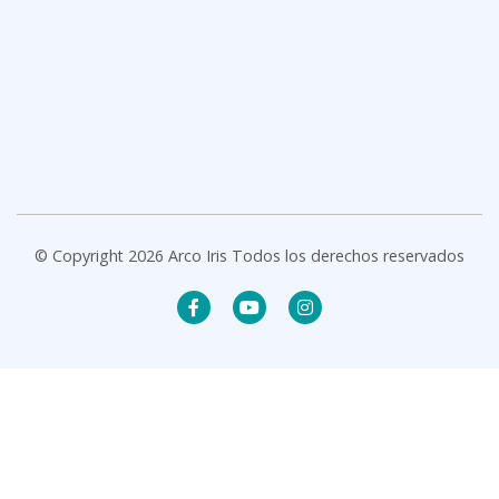
© Copyright 2026 Arco Iris Todos los derechos reservados