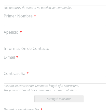
Los nombres de usuario no pueden ser cambiados.
Primer Nombre
*
Apellido
*
Información de Contacto
E-mail
*
Contraseña
*
Escriba su contraseña. Minimum length of 8 characters.
The password must have a minimum strength of Weak
Strength indicator
Repetir contraseña
*