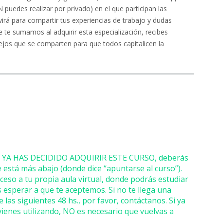
edes realizar por privado) en el que participan las
irá para compartir tus experiencias de trabajo y dudas
e te sumamos al adquirir esta especialización, recibes
ejos que se comparten para que todos capitalicen la
s, Y YA HAS DECIDIDO ADQUIRIR ESTE CURSO, deberás
 está más abajo (donde dice “apuntarse al curso”).
cceso a tu
propia aula virtual, donde podrás estudiar
 esperar a que te aceptemos. Si no te llega una
 las siguientes 48 hs., por favor, contáctanos. Si ya
vienes utilizando, NO es necesario que vuelvas a