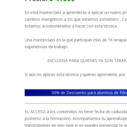
En esta masterclass a aprenderás a aplicar un nuevo pr
cambios energéticos a los que estamos sometidos . Cam
estamos acostumbrados a hacer con esta técnica.
Una masterclass en la que participan más de 16 terapau
experiencias de trabajo.
EXCLUSIVA PARA QUIENES YA SON TERA
Si aún no aplicas esta técnica y quieres aprenderla, por 
50% de Descuento para alumnos de Péndul
EL ACCESO a los contenidos no tiene fecha de caducid
posterior a la formación). Acompañamos tu aprendizaje 
transmisiones en vivo (que si no puedes presenciar te