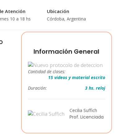
de Atención
Ubicación
rnes 10 a 18 hs
Córdoba, Argentina
o
Información General
Cantidad de clases:
15 videos y material escrito
Duración:
3 hs. reloj
Cecilia Suffich
Prof. Licenciada