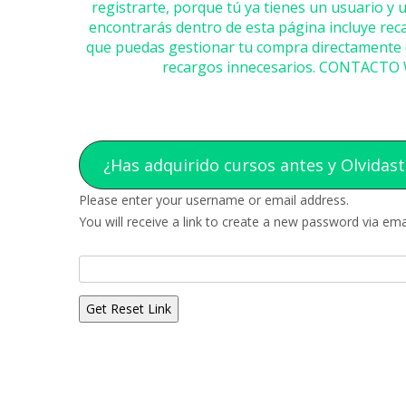
registrarte, porque tú ya tienes un usuario y
encontrarás dentro de esta página incluye reca
que puedas gestionar tu compra directamente c
recargos innecesarios.
CONTACTO WH
¿Has adquirido cursos antes y Olvidas
Please enter your username or email address.
You will receive a link to create a new password via emai