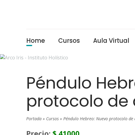
Home
Cursos
Aula Virtual
Péndulo Hebr
protocolo de
Portada
»
Cursos
»
Péndulo Hebreo: Nuevo protocolo de 
Precio:
$ 41000