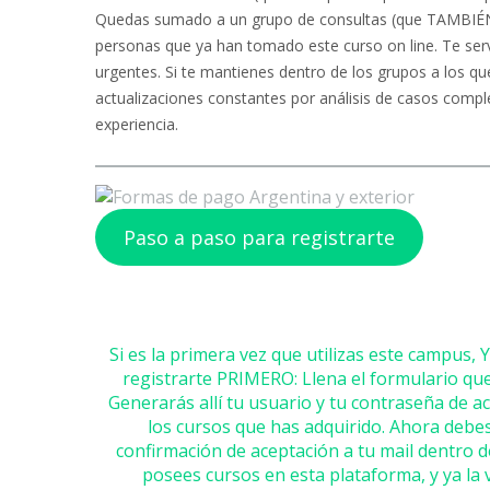
Quedas sumado a un grupo de consultas (que TAMBIÉN pu
personas que ya han tomado este curso on line. Te serv
urgentes. Si te mantienes dentro de los grupos a los qu
actualizaciones constantes por análisis de casos compl
experiencia.
Paso a paso para registrarte
Si es la primera vez que utilizas este campu
registrarte PRIMERO: Llena el formulario que
Generarás allí tu usuario y tu contraseña de a
los cursos que has adquirido. Ahora debes
confirmación de aceptación a tu mail dentro de
posees cursos en esta plataforma, y ya la 