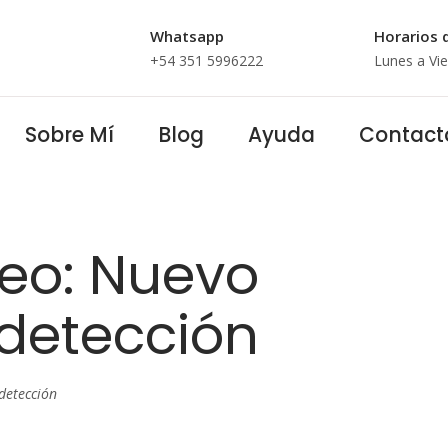
Whatsapp
Horarios 
+54 351 5996222
Lunes a Vie
Sobre Mí
Blog
Ayuda
Contact
eo: Nuevo
 detección
detección