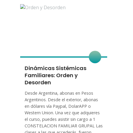
Dinámicas Sistémicas
Familiares: Orden y
Desorden
Desde Argentina, abonas en Pesos
Argentinos. Desde el exterior, abonas
en dólares vía Paypal, DolarAPP o
Western Union. Una vez que adquieres
el curso, puedes asistir sin cargo a 1
CONSTELACION FAMILIAR GRUPAL Las
clases a las que accederás, fueron