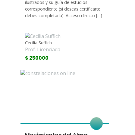
ilustrados y su guía de estudios
correspondiente (si deseas certificarte
debes completarla). Acceso directo […]
Cecilia Suffich
Prof. Licenciada
$ 250000
Movimientos del Alma