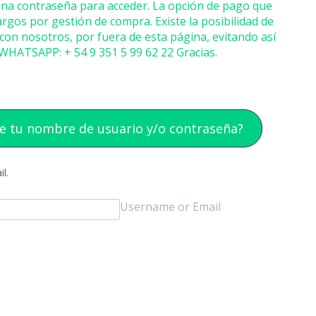
 una contraseña para acceder. La opción de pago que
rgos por gestión de compra. Existe la posibilidad de
on nosotros, por fuera de esta página, evitando así
ATSAPP: + 54 9 351 5 99 62 22 Gracias.
te tu nombre de usuario y/o contraseña?
l.
Username or Email